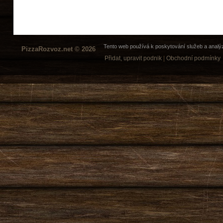
Tento web používá k poskytování služeb a analýz
PizzaRozvoz.net © 2026
Přidat, upravit podnik
|
Obchodní podmínky