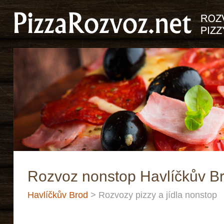
Rozvoz nonstop Havlíčkův B
Havlíčkův Brod
> Rozvozy pizzy a jídla nonstop