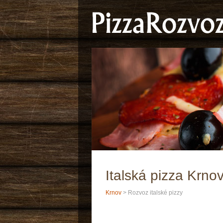
Italská pizza Krno
Krnov
> Rozvoz italské pizzy