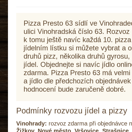
Pizza Presto 63 sídlí ve Vinohrade
ulici Vinohradská číslo 63. Rozvoz
k tomu ještě navíc každá 10. pizz
jídelním lístku si můžete vybrat a 
druhů pizz, několika druhů gyrosu, 
jídel. Objednejte si navíc jídlo onl
zdarma. Pizza Presto 63 má velmi
a jídlo dle předchozích objednávek 
hodnocení bude zaručeně dobré.
Podmínky rozvozu jídel a pizzy
Vinohrady:
rozvoz zdarma při objednávce n
Žižkov, Nové město, Vršovice, Strašnice,