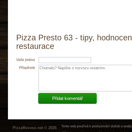
Pizza Presto 63 - tipy, hodnocen
restaurace
Vaše jméno
Příspěvek
Tento web používá k poskytování služeb a analýz
PizzaRozvoz.net © 2026