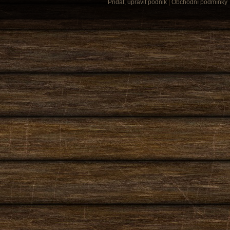
Přidat, upravit podnik
|
Obchodní podmínky